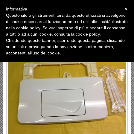
Menu
×
Informativa
Questo sito o gli strumenti terzi da questo utilizzati si avvalgono
«
»
di cookie necessari al funzionamento ed utili alle finalità illustrate
INDIETRO
nella cookie policy. Se vuoi saperne di più o negare il consenso
a tutti o ad alcuni cookie, consulta la
cookie policy
.
PLACCA MONO WAVIN
Chiudendo questo banner, scorrendo questa pagina, cliccando
su un link o proseguendo la navigazione in altra maniera,
acconsenti all’uso dei cookie.